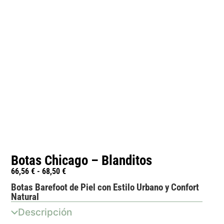
Botas Chicago – Blanditos
66,56
€
-
68,50
€
Botas Barefoot de Piel con Estilo Urbano y Confort
Natural
Descripción