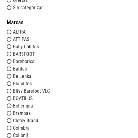
Ofertas
Sin categorizar
Marcas
ALTRA
ATTIPAS
Baby Lobitos
BAR3FOOT
Barebarics
Batilas
Be Lenka
Blanditos
Bliss Barefoot VLC
BOATILUS
Bohempia
Brambas
Clotsy Brand
Coimbra
Collonil