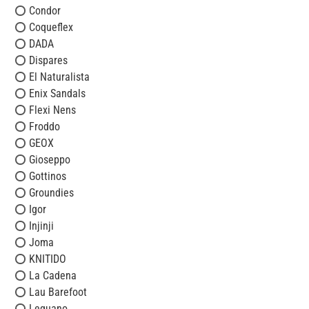
Condor
Coqueflex
DADA
Dispares
El Naturalista
Enix Sandals
Flexi Nens
Froddo
GEOX
Gioseppo
Gottinos
Groundies
Igor
Injinji
Joma
KNITIDO
La Cadena
Lau Barefoot
Leguano