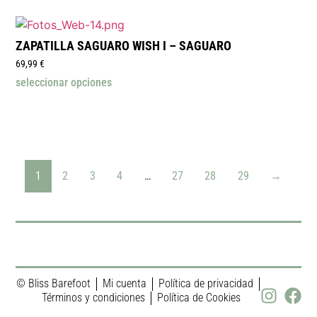
ZAPATILLA SAGUARO WISH I – SAGUARO
69,99
€
seleccionar opciones
1
2
3
4
…
27
28
29
→
© Bliss Barefoot
Mi cuenta
Política de privacidad
Términos y condiciones
Política de Cookies