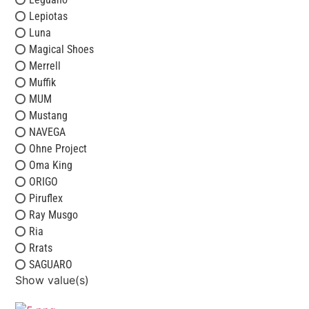
Lepiotas
Luna
Magical Shoes
Merrell
Muffik
MUM
Mustang
NAVEGA
Ohne Project
Oma King
ORIGO
Piruflex
Ray Musgo
Ria
Rrats
SAGUARO
Show value(s)