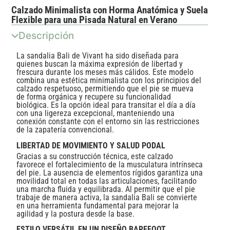
Calzado Minimalista con Horma Anatómica y Suela
Flexible para una Pisada Natural en Verano
Descripción
La sandalia Bali de Vivant ha sido diseñada para
quienes buscan la máxima expresión de libertad y
frescura durante los meses más cálidos. Este modelo
combina una estética minimalista con los principios del
calzado respetuoso, permitiendo que el pie se mueva
de forma orgánica y recupere su funcionalidad
biológica. Es la opción ideal para transitar el día a día
con una ligereza excepcional, manteniendo una
conexión constante con el entorno sin las restricciones
de la zapatería convencional.
LIBERTAD DE MOVIMIENTO Y SALUD PODAL
Gracias a su construcción técnica, este calzado
favorece el fortalecimiento de la musculatura intrínseca
del pie. La ausencia de elementos rígidos garantiza una
movilidad total en todas las articulaciones, facilitando
una marcha fluida y equilibrada. Al permitir que el pie
trabaje de manera activa, la sandalia Bali se convierte
en una herramienta fundamental para mejorar la
agilidad y la postura desde la base.
ESTILO VERSÁTIL EN UN DISEÑO BAREFOOT