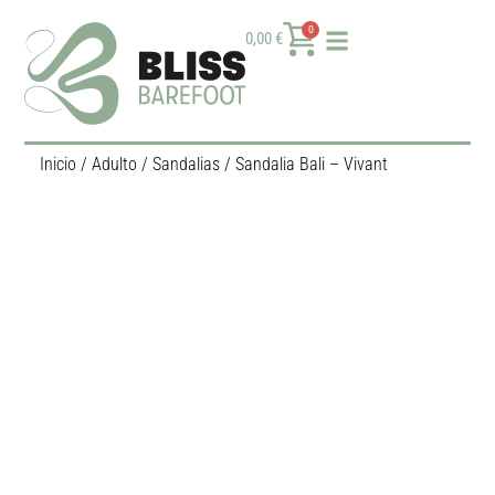
0
0,00
€
Inicio
/
Adulto
/
Sandalias
/ Sandalia Bali – Vivant