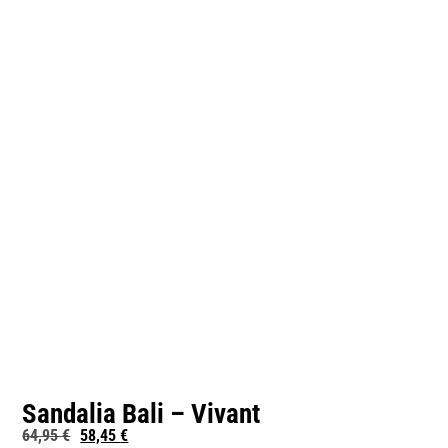
Sandalia Bali – Vivant
64,95
€
58,45
€