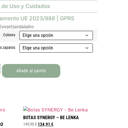
 de Uso y Cuidados
lamento UE 2023/988 | GPRS
6vivantsandalialino
Colores
as zapatos
Añadir al carrito
BOTAS SYNERGY – BE LENKA
RO
149,90
€
134,91
€