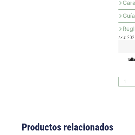
Cara
Guía
Reg
sku: 202
Tall
Productos relacionados