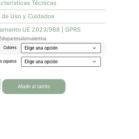
cterísticas Técnicas
 de Uso y Cuidados
lamento UE 2023/988 | GPRS
5disparessalonvalentina
Colores
as zapatos
Añadir al carrito