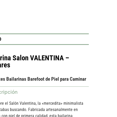
O
arina Salon VALENTINA –
ares
es Bailarinas Barefoot de Piel para Caminar
ripción
re el Salón Valentina, la «mercedita» minimalista
tabas buscando. Fabricada artesanalmente en
 con piel de primera calidad, esta bailarina