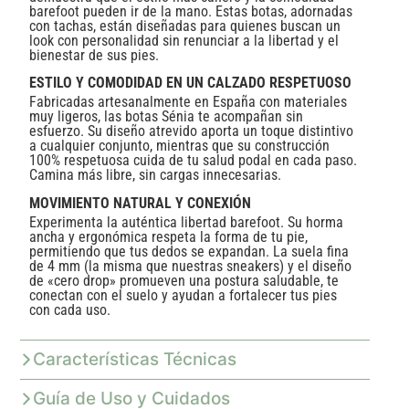
barefoot pueden ir de la mano. Estas botas, adornadas
con tachas, están diseñadas para quienes buscan un
look con personalidad sin renunciar a la libertad y el
bienestar de sus pies.
ESTILO Y COMODIDAD EN UN CALZADO RESPETUOSO
Fabricadas artesanalmente en España con materiales
muy ligeros, las botas Sénia te acompañan sin
esfuerzo. Su diseño atrevido aporta un toque distintivo
a cualquier conjunto, mientras que su construcción
100% respetuosa cuida de tu salud podal en cada paso.
Camina más libre, sin cargas innecesarias.
MOVIMIENTO NATURAL Y CONEXIÓN
Experimenta la auténtica libertad barefoot. Su horma
ancha y ergonómica respeta la forma de tu pie,
permitiendo que tus dedos se expandan. La suela fina
de 4 mm (la misma que nuestras sneakers) y el diseño
de «cero drop» promueven una postura saludable, te
conectan con el suelo y ayudan a fortalecer tus pies
con cada uso.
Características Técnicas
Guía de Uso y Cuidados