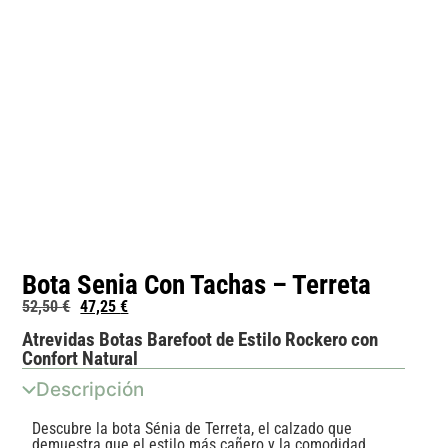
Bota Senia Con Tachas – Terreta
52,50
€
47,25
€
Atrevidas Botas Barefoot de Estilo Rockero con
Confort Natural
Descripción
Descubre la bota Sénia de Terreta, el calzado que
demuestra que el estilo más cañero y la comodidad