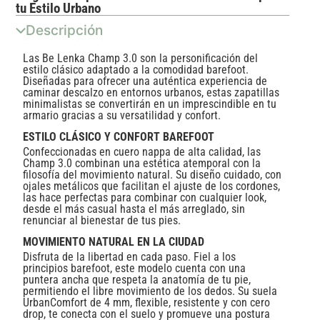
tu Estilo Urbano
Descripción
Las Be Lenka Champ 3.0 son la personificación del
estilo clásico adaptado a la comodidad barefoot.
Diseñadas para ofrecer una auténtica experiencia de
caminar descalzo en entornos urbanos, estas zapatillas
minimalistas se convertirán en un imprescindible en tu
armario gracias a su versatilidad y confort.
ESTILO CLÁSICO Y CONFORT BAREFOOT
Confeccionadas en cuero nappa de alta calidad, las
Champ 3.0 combinan una estética atemporal con la
filosofía del movimiento natural. Su diseño cuidado, con
ojales metálicos que facilitan el ajuste de los cordones,
las hace perfectas para combinar con cualquier look,
desde el más casual hasta el más arreglado, sin
renunciar al bienestar de tus pies.
MOVIMIENTO NATURAL EN LA CIUDAD
Disfruta de la libertad en cada paso. Fiel a los
principios barefoot, este modelo cuenta con una
puntera ancha que respeta la anatomía de tu pie,
permitiendo el libre movimiento de los dedos. Su suela
UrbanComfort de 4 mm, flexible, resistente y con cero
drop, te conecta con el suelo y promueve una postura