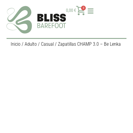
0
0,00
€
Inicio
/
Adulto
/
Casual
/ Zapatillas CHAMP 3.0 – Be Lenka