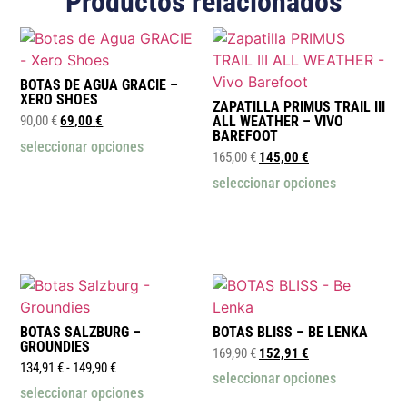
Productos relacionados
BOTAS DE AGUA GRACIE –
XERO SHOES
ZAPATILLA PRIMUS TRAIL III
90,00
€
69,00
€
ALL WEATHER – VIVO
BAREFOOT
seleccionar opciones
165,00
€
145,00
€
seleccionar opciones
BOTAS SALZBURG –
BOTAS BLISS – BE LENKA
GROUNDIES
169,90
€
152,91
€
134,91
€
-
149,90
€
seleccionar opciones
seleccionar opciones