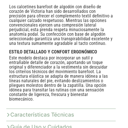
Los calcetines barefoot de algodón con diseño de
corazón de Victoria han sido desarrollados con
precisión para ofrecer el complemento textil definitivo a
cualquier calzado respetuoso. Mientras las opciones
convencionales ejercen una compresión lateral
perjudicial, esta prenda respeta minuciosamente la
anatomía podal. Su confección con base de algodón
seleccionado garantiza una transpirabilidad excelente y
una textura sumamente agradable al tacto continuo.
ESTILO DETALLADO Y CONFORT ERGONÓMICO
Este modelo destaca por incorporar un sutil y
entrañable detalle de corazón, aportando un toque
original y diferenciador a la vestimenta sin descuidar
los criterios técnicos del movimiento barefoot. La
estructura elástica se adapta de manera idónea a las
líneas naturales del pie, evitando deslizamientos o
pliegues molestos dentro de la zapatilla. Una opción
idónea para transitar las rutinas con una sensación
constante de ligereza, frescura y bienestar
biomecánico.
Características Técnicas
Guía de Uso y Cuidados