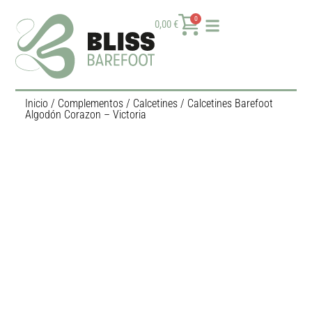
0
0,00
€
Inicio
/
Complementos
/
Calcetines
/ Calcetines Barefoot
Algodón Corazon – Victoria