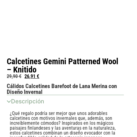
Calcetines Gemini Patterned Wool
– Knitido
29,90
€
26,91
€
Cálidos Calcetines Barefoot de Lana Merina con
Diseño Invernal
Descripción
¿Qué regalo podría ser mejor que unos adorables
calcetines con motivos invernales que, además, son
increíblemente cómodos? Inspirados en los mágicos
paisajes finlandeses y las aventuras en la naturaleza,
estos calcetines combinan un diseño evocador con la