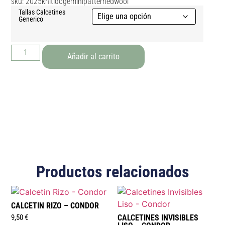
sku: 2025knitidogeminipatternedwool
Tallas Calcetines
Generico
Añadir al carrito
Productos relacionados
CALCETIN RIZO – CONDOR
9,50
€
CALCETINES INVISIBLES