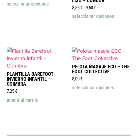
LISO – CONDOR
seleccionar opciones
8,55
€
-
9,50
€
seleccionar opciones
PELOTA MASAJE ECO – THE
FOOT COLLECTIVE
PLANTILLA BAREFOOT
INVIERNO INFANTIL –
8,00
€
COIMBRA
seleccionar opciones
7,25
€
añadir al carrito