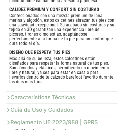
inconfundible calidad de la artesanía japonesa.
CALIDEZ PREMIUM Y CONFORT SIN COSTURAS
Confeccionados con una mezcla premium de lana
merina y algodón, estos calcetines abrazan tus pies con
una suavidad excepcional. Su acabado sin costuras y su
tejido en 3D garantizan una experiencia libre de
picores, tirones o molestias, adaptándose
perfectamente a la forma de tu pie para un confort que
dura todo el día.
DISEÑO QUE RESPETA TUS PIES
Más allá de su belleza, estos calcetines están
diseñados para respetar la forma natural de tus pies.
Son cómodos y elásticos, permitiendo un movimiento
libre y natural, ya sea para estar en casa o para
llevarlos dentro de tu calzado barefoot favorito durante
los días más fríos.
Características Técnicas
Guía de Uso y Cuidados
Reglamento UE 2023/988 | GPRS