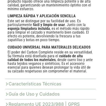
producto líquido ofrece una limpieza potente y de alta
calidad, garantizando un mantenimiento óptimo con el
mínimo esfuerzo.
LIMPIEZA RÁPIDA Y APLICACIÓN SENCILLA
Este set se distingue por su facilidad de uso. Es
particularmente
fácil y limpio de usar
. Junto con la
esponja limpiadora incluida
, es el método más rápido
para limpiar el calzado y mantenerlo bien cuidado. El
efecto es potente, devolviendo la frescura a tus
zapatillas y botas en poco tiempo.
CUIDADO UNIVERSAL PARA MATERIALES DELICADOS
El poder del Carbon Complete reside en su versatilidad.
Su fórmula está diseñada para el
cuidado de alta
calidad de todos los materiales
, desde cuero liso y ante
hasta tejidos veganos y sintéticos. Es el accesorio
esencial para quienes desean prolongar la vida útil de
su calzado respetuoso sin comprometer el material.
Características Técnicas
Guía de Uso y Cuidados
Reglamento UE 2023/988 | GPRS