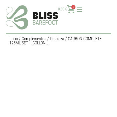
0
0,00
€
Inicio
/
Complementos
/
Limpieza
/ CARBON COMPLETE
125ML SET – COLLONIL