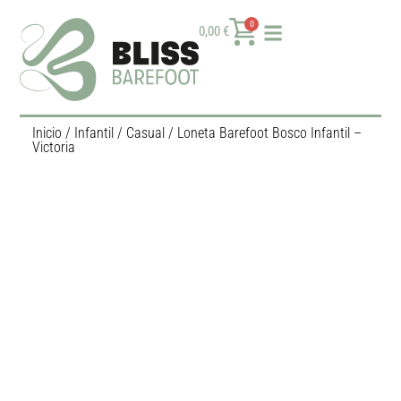
0
0,00
€
Inicio
/
Infantil
/
Casual
/ Loneta Barefoot Bosco Infantil –
Victoria