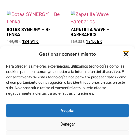
BOTAS SYNERGY – BE
ZAPATILLA WAVE –
LENKA
BAREBARICS
149,90
€
134,91
€
159,00
€
151,05
€
seleccionar opciones
seleccionar opciones
Gestionar consentimiento
Para ofrecer las mejores experiencias, utilizamos tecnologías como las
cookies para almacenar y/o acceder a la información del dispositivo. El
consentimiento de estas tecnologías nos permitirá procesar datos como
el comportamiento de navegación o las identificaciones únicas en este
sitio. No consentir o retirar el consentimiento, puede afectar
negativamente a ciertas características y funciones.
© Bliss Barefoot
Mi cuenta
Política de privacidad
Aceptar
Términos y condiciones
Política de Cookies
Denegar