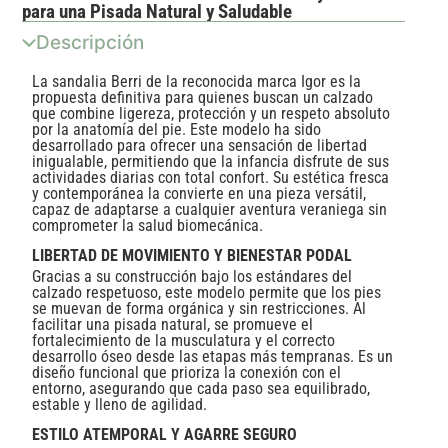
para una Pisada Natural y Saludable
Descripción
La sandalia Berri de la reconocida marca Igor es la
propuesta definitiva para quienes buscan un calzado
que combine ligereza, protección y un respeto absoluto
por la anatomía del pie. Este modelo ha sido
desarrollado para ofrecer una sensación de libertad
inigualable, permitiendo que la infancia disfrute de sus
actividades diarias con total confort. Su estética fresca
y contemporánea la convierte en una pieza versátil,
capaz de adaptarse a cualquier aventura veraniega sin
comprometer la salud biomecánica.
LIBERTAD DE MOVIMIENTO Y BIENESTAR PODAL
Gracias a su construcción bajo los estándares del
calzado respetuoso, este modelo permite que los pies
se muevan de forma orgánica y sin restricciones. Al
facilitar una pisada natural, se promueve el
fortalecimiento de la musculatura y el correcto
desarrollo óseo desde las etapas más tempranas. Es un
diseño funcional que prioriza la conexión con el
entorno, asegurando que cada paso sea equilibrado,
estable y lleno de agilidad.
ESTILO ATEMPORAL Y AGARRE SEGURO