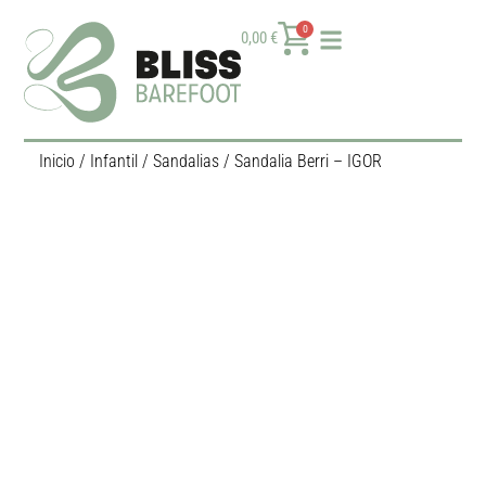
0
0,00
€
Inicio
/
Infantil
/
Sandalias
/ Sandalia Berri – IGOR