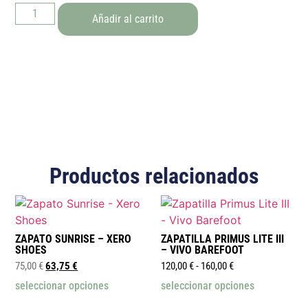
Añadir al carrito
Productos relacionados
ZAPATO SUNRISE – XERO
ZAPATILLA PRIMUS LITE III
SHOES
– VIVO BAREFOOT
75,00
€
63,75
€
120,00
€
-
160,00
€
seleccionar opciones
seleccionar opciones