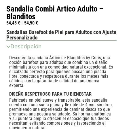
Sandalia Combi Artico Adulto –
Blanditos
54,45
€
-
54,50
€
Sandalias Barefoot de Piel para Adultos con Ajuste
Personalizado
Descripción
Descubre la sandalia Ártico de Blanditos by Crio’s, una
opción barefoot para adultos que combina un diseño
minimalista con una comodidad natural excepcional. Es
el calzado perfecto para quienes buscan una pisada
libre, conectada y respetuosa durante los meses más
cálidos, con la garantía de calidad de una marca
experta.
DISEÑO RESPETUOSO PARA TU BIENESTAR
Fabricada en piel suave y transpirable, esta sandalia
cuenta con una suela plana y flexible de 4 mm sin drop,
permitiendo una experiencia de caminar descalzo que
promueve una postura saludable. Su horma anatómica
y su puntera amplia ofrecen el espacio que tus dedos
necesitan, evitando compresiones y favoreciendo el
movimiento natural.