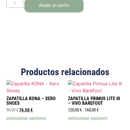
Añadir al carrito
Productos relacionados
ZAPATILLA KONA – XERO
ZAPATILLA PRIMUS LITE III
SHOES
– VIVO BAREFOOT
90,00
€
76,50
€
120,00
€
-
160,00
€
seleccionar opciones
seleccionar opciones