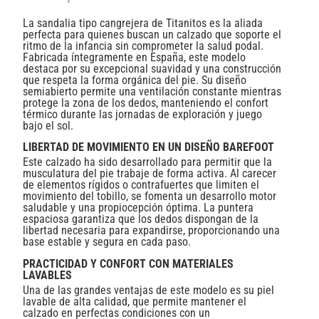
La sandalia tipo cangrejera de Titanitos es la aliada
perfecta para quienes buscan un calzado que soporte el
ritmo de la infancia sin comprometer la salud podal.
Fabricada íntegramente en España, este modelo
destaca por su excepcional suavidad y una construcción
que respeta la forma orgánica del pie. Su diseño
semiabierto permite una ventilación constante mientras
protege la zona de los dedos, manteniendo el confort
térmico durante las jornadas de exploración y juego
bajo el sol.
LIBERTAD DE MOVIMIENTO EN UN DISEÑO BAREFOOT
Este calzado ha sido desarrollado para permitir que la
musculatura del pie trabaje de forma activa. Al carecer
de elementos rígidos o contrafuertes que limiten el
movimiento del tobillo, se fomenta un desarrollo motor
saludable y una propiocepción óptima. La puntera
espaciosa garantiza que los dedos dispongan de la
libertad necesaria para expandirse, proporcionando una
base estable y segura en cada paso.
PRACTICIDAD Y CONFORT CON MATERIALES
LAVABLES
Una de las grandes ventajas de este modelo es su piel
lavable de alta calidad, que permite mantener el
calzado en perfectas condiciones con un