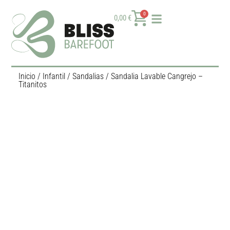
0
0,00
€
Inicio
/
Infantil
/
Sandalias
/ Sandalia Lavable Cangrejo –
Titanitos