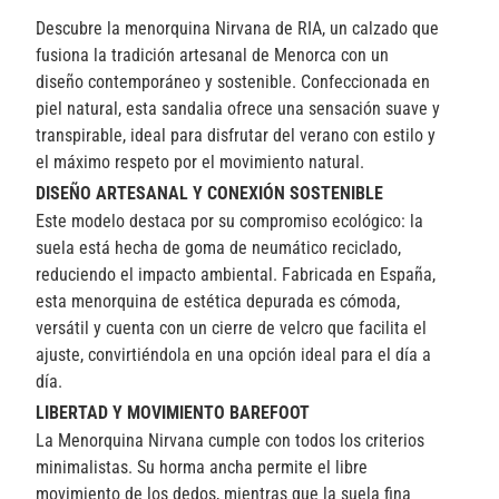
Descubre la menorquina Nirvana de RIA, un calzado que
fusiona la tradición artesanal de Menorca con un
diseño contemporáneo y sostenible. Confeccionada en
piel natural, esta sandalia ofrece una sensación suave y
transpirable, ideal para disfrutar del verano con estilo y
el máximo respeto por el movimiento natural.
DISEÑO ARTESANAL Y CONEXIÓN SOSTENIBLE
Este modelo destaca por su compromiso ecológico: la
suela está hecha de goma de neumático reciclado,
reduciendo el impacto ambiental. Fabricada en España,
esta menorquina de estética depurada es cómoda,
versátil y cuenta con un cierre de velcro que facilita el
ajuste, convirtiéndola en una opción ideal para el día a
día.
LIBERTAD Y MOVIMIENTO BAREFOOT
La Menorquina Nirvana cumple con todos los criterios
minimalistas. Su horma ancha permite el libre
movimiento de los dedos, mientras que la suela fina