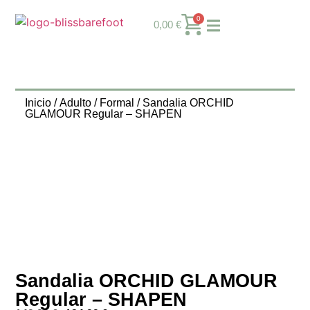
0
0,00
€
Inicio
/
Adulto
/
Formal
/ Sandalia ORCHID
GLAMOUR Regular – SHAPEN
Sandalia ORCHID GLAMOUR
Regular – SHAPEN