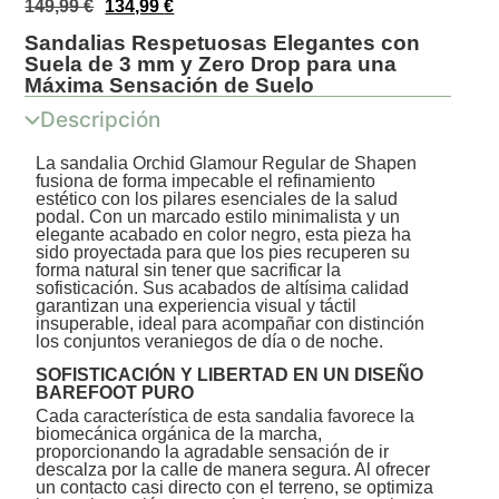
149,99
€
134,99
€
Sandalias Respetuosas Elegantes con
Suela de 3 mm y Zero Drop para una
Máxima Sensación de Suelo
Descripción
La sandalia Orchid Glamour Regular de Shapen
fusiona de forma impecable el refinamiento
estético con los pilares esenciales de la salud
podal. Con un marcado estilo minimalista y un
elegante acabado en color negro, esta pieza ha
sido proyectada para que los pies recuperen su
forma natural sin tener que sacrificar la
sofisticación. Sus acabados de altísima calidad
garantizan una experiencia visual y táctil
insuperable, ideal para acompañar con distinción
los conjuntos veraniegos de día o de noche.
SOFISTICACIÓN Y LIBERTAD EN UN DISEÑO
BAREFOOT PURO
Cada característica de esta sandalia favorece la
biomecánica orgánica de la marcha,
proporcionando la agradable sensación de ir
descalza por la calle de manera segura. Al ofrecer
un contacto casi directo con el terreno, se optimiza