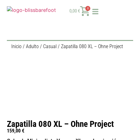
0
0,00
€
Inicio
/
Adulto
/
Casual
/ Zapatilla 080 XL – Ohne Project
Zapatilla 080 XL – Ohne Project
159,00
€