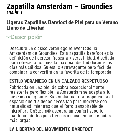
Zapatilla Amsterdam – Groundies
134,90
€
Ligeras Zapatillas Barefoot de Piel para un Verano
Lleno de Libertad
Descripción
Descubre un clásico veraniego reinventado: la
Amsterdam de Groundies. Esta zapatilla barefoot es la
definición de ligereza, frescura y versatilidad, diseñada
para ofrecer a tus pies la máxima libertad durante los
días más cálidos. Su estilo extravagante pero fácil de
combinar la convertirá en tu favorita de la temporada.
ESTILO VERANIEGO EN UN CALZADO RESPETUOSO
Fabricada en una piel de cabra excepcionalmente
resistente pero flexible, la Amsterdam se adapta a tu
pie como un guante. Su amplia puntera proporciona el
espacio que tus dedos necesitan para moverse con
naturalidad, mientras que el forro transpirable de
microfibra OnSteam® asegura un confort superior,
manteniendo tus pies frescos incluso en las jornadas
más largas.
LA LIBERTAD DEL MOVIMIENTO BAREFOOT