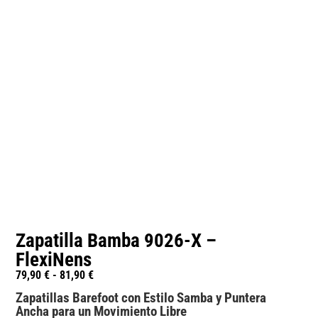
Zapatilla Bamba 9026-X –
FlexiNens
79,90
€
-
81,90
€
Zapatillas Barefoot con Estilo Samba y Puntera
Ancha para un Movimiento Libre