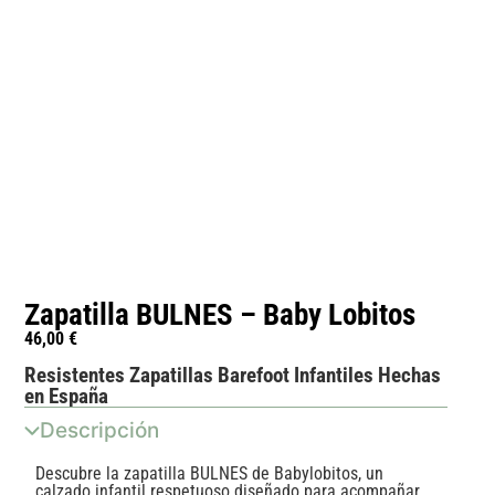
Zapatilla BULNES – Baby Lobitos
46,00
€
Resistentes Zapatillas Barefoot Infantiles Hechas
en España
Descripción
Descubre la zapatilla BULNES de Babylobitos, un
calzado infantil respetuoso diseñado para acompañar