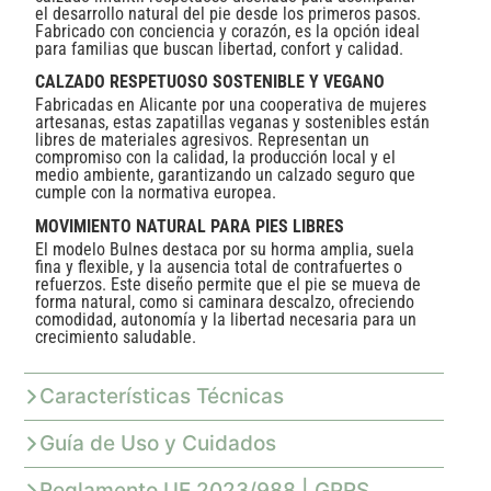
el desarrollo natural del pie desde los primeros pasos.
Fabricado con conciencia y corazón, es la opción ideal
para familias que buscan libertad, confort y calidad.
CALZADO RESPETUOSO SOSTENIBLE Y VEGANO
Fabricadas en Alicante por una cooperativa de mujeres
artesanas, estas zapatillas veganas y sostenibles están
libres de materiales agresivos. Representan un
compromiso con la calidad, la producción local y el
medio ambiente, garantizando un calzado seguro que
cumple con la normativa europea.
MOVIMIENTO NATURAL PARA PIES LIBRES
El modelo Bulnes destaca por su horma amplia, suela
fina y flexible, y la ausencia total de contrafuertes o
refuerzos. Este diseño permite que el pie se mueva de
forma natural, como si caminara descalzo, ofreciendo
comodidad, autonomía y la libertad necesaria para un
crecimiento saludable.
Características Técnicas
Guía de Uso y Cuidados
Reglamento UE 2023/988 | GPRS