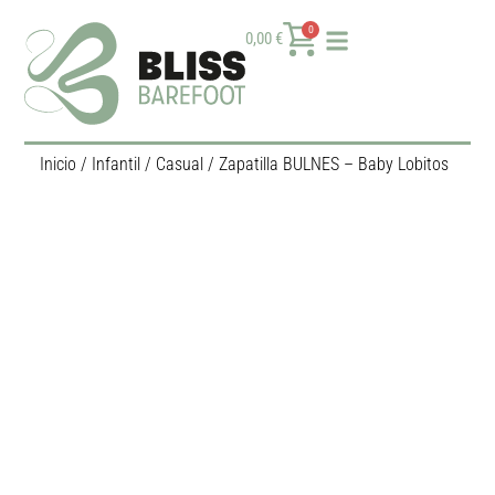
0
0,00
€
Inicio
/
Infantil
/
Casual
/ Zapatilla BULNES – Baby Lobitos