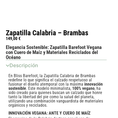
Zapatilla Calabria – Brambas
149,00
€
Elegancia Sostenible: Zapatilla Barefoot Vegana
con Cuero de Maíz y Materiales Reciclados del
Océano
Descripción
En Bliss Barefoot, la Zapatilla Calabria de Brambas
redefine lo que significa el calzado respetuoso al
fusionar el diseño atemporal con la máxima
innovación
sostenible
. Este modelo minimalista,
100% vegano
, ha
sido creado para quienes buscan un calzado que honre
tanto la libertad del pie como la salud del planeta,
utilizando una combinación vanguardista de materiales
orgánicos y reciclados.
INNOVACIÓN VEGANA: ANTE Y CUERO DE MAÍZ