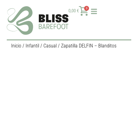
0
0,00
€
Inicio
/
Infantil
/
Casual
/ Zapatilla DELFIN – Blanditos