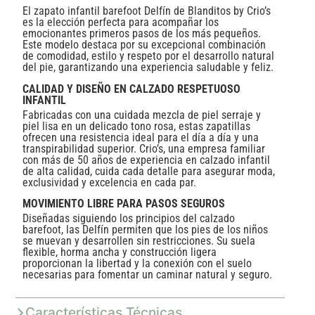
El zapato infantil barefoot Delfín de Blanditos by Crio’s
es la elección perfecta para acompañar los
emocionantes primeros pasos de los más pequeños.
Este modelo destaca por su excepcional combinación
de comodidad, estilo y respeto por el desarrollo natural
del pie, garantizando una experiencia saludable y feliz.
CALIDAD Y DISEÑO EN CALZADO RESPETUOSO
INFANTIL
Fabricadas con una cuidada mezcla de piel serraje y
piel lisa en un delicado tono rosa, estas zapatillas
ofrecen una resistencia ideal para el día a día y una
transpirabilidad superior. Crio’s, una empresa familiar
con más de 50 años de experiencia en calzado infantil
de alta calidad, cuida cada detalle para asegurar moda,
exclusividad y excelencia en cada par.
MOVIMIENTO LIBRE PARA PASOS SEGUROS
Diseñadas siguiendo los principios del calzado
barefoot, las Delfín permiten que los pies de los niños
se muevan y desarrollen sin restricciones. Su suela
flexible, horma ancha y construcción ligera
proporcionan la libertad y la conexión con el suelo
necesarias para fomentar un caminar natural y seguro.
Características Técnicas