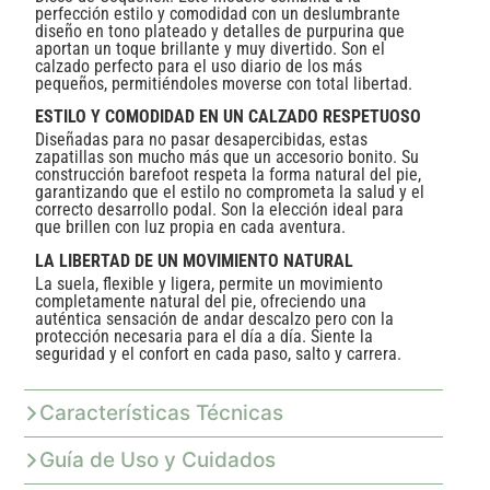
perfección estilo y comodidad con un deslumbrante
diseño en tono plateado y detalles de purpurina que
aportan un toque brillante y muy divertido. Son el
calzado perfecto para el uso diario de los más
pequeños, permitiéndoles moverse con total libertad.
ESTILO Y COMODIDAD EN UN CALZADO RESPETUOSO
Diseñadas para no pasar desapercibidas, estas
zapatillas son mucho más que un accesorio bonito. Su
construcción barefoot respeta la forma natural del pie,
garantizando que el estilo no comprometa la salud y el
correcto desarrollo podal. Son la elección ideal para
que brillen con luz propia en cada aventura.
LA LIBERTAD DE UN MOVIMIENTO NATURAL
La suela, flexible y ligera, permite un movimiento
completamente natural del pie, ofreciendo una
auténtica sensación de andar descalzo pero con la
protección necesaria para el día a día. Siente la
seguridad y el confort en cada paso, salto y carrera.
Características Técnicas
Guía de Uso y Cuidados