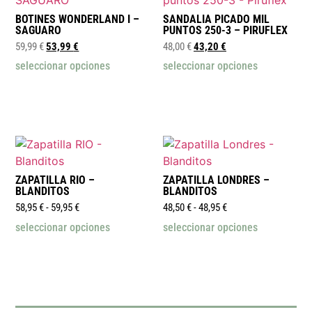
BOTINES WONDERLAND I –
SANDALIA PICADO MIL
SAGUARO
PUNTOS 250-3 – PIRUFLEX
59,99
€
53,99
€
48,00
€
43,20
€
seleccionar opciones
seleccionar opciones
ZAPATILLA RIO –
ZAPATILLA LONDRES –
BLANDITOS
BLANDITOS
58,95
€
-
59,95
€
48,50
€
-
48,95
€
seleccionar opciones
seleccionar opciones