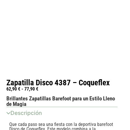
Zapatilla Disco 4387 – Coqueflex
62,90
€
-
77,90
€
Brillantes Zapatillas Barefoot para un Estilo Lleno
de Magia
Descripción
Que cada paso sea una fiesta con la deportiva barefoot
Disco de Coqueflex. Este modelo combina a la