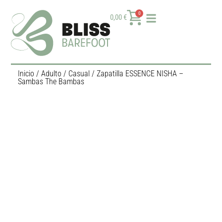
0
0,00
€
Inicio
/
Adulto
/
Casual
/ Zapatilla ESSENCE NISHA –
Sambas The Bambas