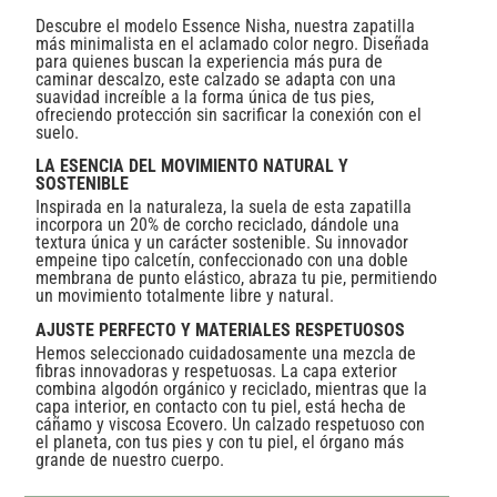
Descubre el modelo Essence Nisha, nuestra zapatilla
más minimalista en el aclamado color negro. Diseñada
para quienes buscan la experiencia más pura de
caminar descalzo, este calzado se adapta con una
suavidad increíble a la forma única de tus pies,
ofreciendo protección sin sacrificar la conexión con el
suelo.
LA ESENCIA DEL MOVIMIENTO NATURAL Y
SOSTENIBLE
Inspirada en la naturaleza, la suela de esta zapatilla
incorpora un 20% de corcho reciclado, dándole una
textura única y un carácter sostenible. Su innovador
empeine tipo calcetín, confeccionado con una doble
membrana de punto elástico, abraza tu pie, permitiendo
un movimiento totalmente libre y natural.
AJUSTE PERFECTO Y MATERIALES RESPETUOSOS
Hemos seleccionado cuidadosamente una mezcla de
fibras innovadoras y respetuosas. La capa exterior
combina algodón orgánico y reciclado, mientras que la
capa interior, en contacto con tu piel, está hecha de
cáñamo y viscosa Ecovero. Un calzado respetuoso con
el planeta, con tus pies y con tu piel, el órgano más
grande de nuestro cuerpo.