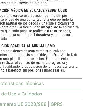
ores para el movimiento diario.
ACIÓN MÉDICA EN EL CALCE RESPETUOSO
odelo favorece una posición óptima del pie
te el uso de una puntera ancha que permite la
ión natural de los dedos y una suela totalmente
 cero drop. La flexibilidad integral de la estructura
iza que cada paso se realice sin restricciones,
iendo una salud podal duradera y una postura
brada.
ICIÓN GRADUAL AL MINIMALISMO
do en quienes desean cambiar el calzado
cional por uno más saludable, las Free Apolo Knit
en una plantilla de transición. Este elemento
e realizar el cambio de manera progresiva y
, facilitando la adaptación de la musculatura a la
encia barefoot sin presiones innecesarias.
cterísticas Técnicas
 de Uso y Cuidados
lamento UE 2023/988 | GPRS