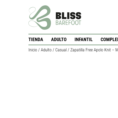
TIENDA
ADULTO
INFANTIL
COMPLE
Inicio
/
Adulto
/
Casual
/ Zapatilla Free Apolo Knit – 