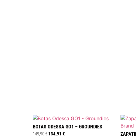
BOTAS ODESSA GO1 – GROUNDIES
149,90
€
134,91
€
ZAPATI