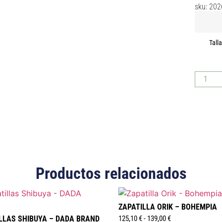
sku: 20
Tall
Productos relacionados
ZAPATILLA ORIK – BOHEMPIA
LLAS SHIBUYA – DADA BRAND
125,10
€
-
139,00
€