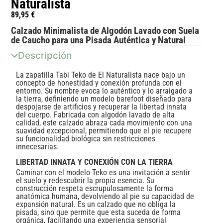
Naturalista
89,95
€
Calzado Minimalista de Algodón Lavado con Suela
de Caucho para una Pisada Auténtica y Natural
Descripción
La zapatilla Tabi Teko de El Naturalista nace bajo un
concepto de honestidad y conexión profunda con el
entorno. Su nombre evoca lo auténtico y lo arraigado a
la tierra, definiendo un modelo barefoot diseñado para
despojarse de artificios y recuperar la libertad innata
del cuerpo. Fabricada con algodón lavado de alta
calidad, este calzado abraza cada movimiento con una
suavidad excepcional, permitiendo que el pie recupere
su funcionalidad biológica sin restricciones
innecesarias.
LIBERTAD INNATA Y CONEXIÓN CON LA TIERRA
Caminar con el modelo Teko es una invitación a sentir
el suelo y redescubrir la propia esencia. Su
construcción respeta escrupulosamente la forma
anatómica humana, devolviendo al pie su capacidad de
expansión natural. Es un calzado que no obliga la
pisada, sino que permite que esta suceda de forma
orgánica, facilitando una experiencia sensorial