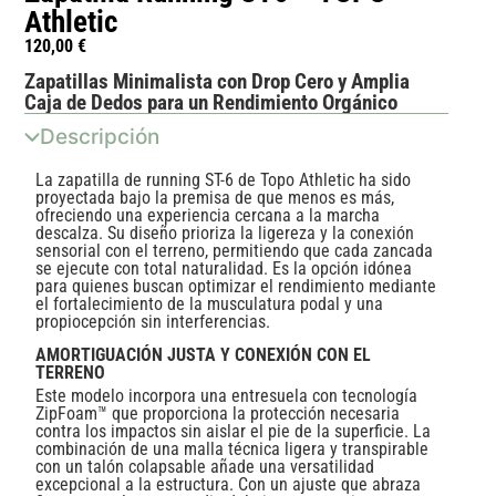
Athletic
120,00
€
Zapatillas Minimalista con Drop Cero y Amplia
Caja de Dedos para un Rendimiento Orgánico
Descripción
La zapatilla de running ST-6 de Topo Athletic ha sido
proyectada bajo la premisa de que menos es más,
ofreciendo una experiencia cercana a la marcha
descalza. Su diseño prioriza la ligereza y la conexión
sensorial con el terreno, permitiendo que cada zancada
se ejecute con total naturalidad. Es la opción idónea
para quienes buscan optimizar el rendimiento mediante
el fortalecimiento de la musculatura podal y una
propiocepción sin interferencias.
AMORTIGUACIÓN JUSTA Y CONEXIÓN CON EL
TERRENO
Este modelo incorpora una entresuela con tecnología
ZipFoam™ que proporciona la protección necesaria
contra los impactos sin aislar el pie de la superficie. La
combinación de una malla técnica ligera y transpirable
con un talón colapsable añade una versatilidad
excepcional a la estructura. Con un ajuste que abraza