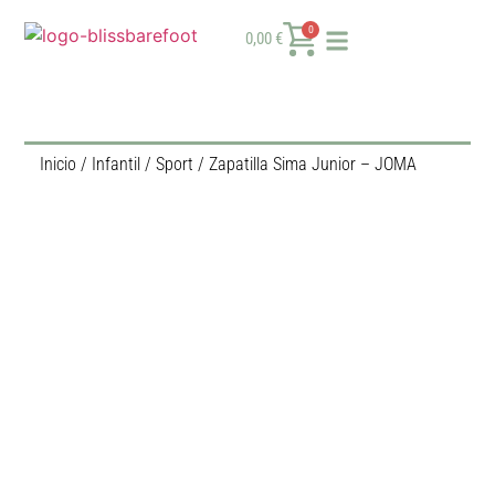
0
0,00
€
Inicio
/
Infantil
/
Sport
/ Zapatilla Sima Junior – JOMA