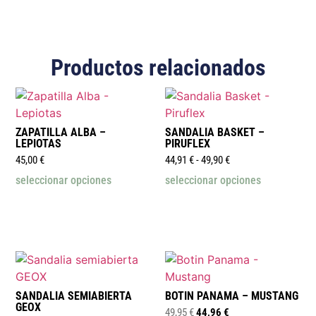
Productos relacionados
ZAPATILLA ALBA –
SANDALIA BASKET –
LEPIOTAS
PIRUFLEX
45,00
€
44,91
€
-
49,90
€
seleccionar opciones
seleccionar opciones
SANDALIA SEMIABIERTA
BOTIN PANAMA – MUSTANG
GEOX
49,95
€
44,96
€