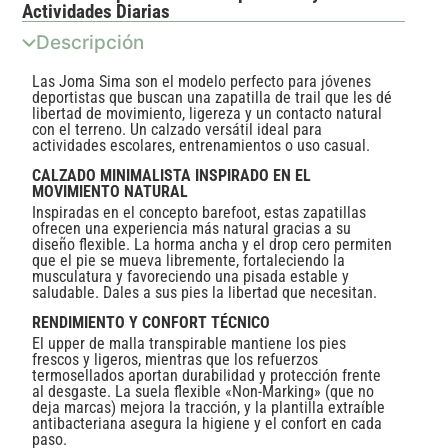
Actividades Diarias
Descripción
Las Joma Sima son el modelo perfecto para jóvenes
deportistas que buscan una zapatilla de trail que les dé
libertad de movimiento, ligereza y un contacto natural
con el terreno. Un calzado versátil ideal para
actividades escolares, entrenamientos o uso casual.
CALZADO MINIMALISTA INSPIRADO EN EL
MOVIMIENTO NATURAL
Inspiradas en el concepto barefoot, estas zapatillas
ofrecen una experiencia más natural gracias a su
diseño flexible. La horma ancha y el drop cero permiten
que el pie se mueva libremente, fortaleciendo la
musculatura y favoreciendo una pisada estable y
saludable. Dales a sus pies la libertad que necesitan.
RENDIMIENTO Y CONFORT TÉCNICO
El upper de malla transpirable mantiene los pies
frescos y ligeros, mientras que los refuerzos
termosellados aportan durabilidad y protección frente
al desgaste. La suela flexible «Non-Marking» (que no
deja marcas) mejora la tracción, y la plantilla extraíble
antibacteriana asegura la higiene y el confort en cada
paso.