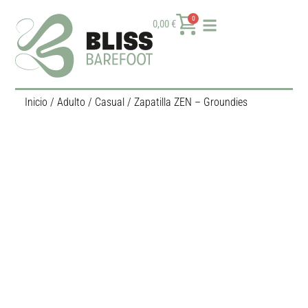
0
0,00
€
Inicio
/
Adulto
/
Casual
/ Zapatilla ZEN – Groundies