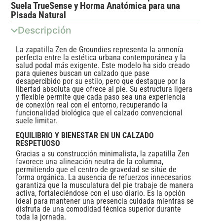
Suela TrueSense y Horma Anatómica para una
Pisada Natural
Descripción
La zapatilla Zen de Groundies representa la armonía
perfecta entre la estética urbana contemporánea y la
salud podal más exigente. Este modelo ha sido creado
para quienes buscan un calzado que pase
desapercibido por su estilo, pero que destaque por la
libertad absoluta que ofrece al pie. Su estructura ligera
y flexible permite que cada paso sea una experiencia
de conexión real con el entorno, recuperando la
funcionalidad biológica que el calzado convencional
suele limitar.
EQUILIBRIO Y BIENESTAR EN UN CALZADO
RESPETUOSO
Gracias a su construcción minimalista, la zapatilla Zen
favorece una alineación neutra de la columna,
permitiendo que el centro de gravedad se sitúe de
forma orgánica. La ausencia de refuerzos innecesarios
garantiza que la musculatura del pie trabaje de manera
activa, fortaleciéndose con el uso diario. Es la opción
ideal para mantener una presencia cuidada mientras se
disfruta de una comodidad técnica superior durante
toda la jornada.