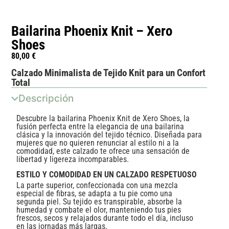
Bailarina Phoenix Knit – Xero
Shoes
80,00
€
Calzado Minimalista de Tejido Knit para un Confort
Total
Descripción
Descubre la bailarina Phoenix Knit de Xero Shoes, la
fusión perfecta entre la elegancia de una bailarina
clásica y la innovación del tejido técnico. Diseñada para
mujeres que no quieren renunciar al estilo ni a la
comodidad, este calzado te ofrece una sensación de
libertad y ligereza incomparables.
ESTILO Y COMODIDAD EN UN CALZADO RESPETUOSO
La parte superior, confeccionada con una mezcla
especial de fibras, se adapta a tu pie como una
segunda piel. Su tejido es transpirable, absorbe la
humedad y combate el olor, manteniendo tus pies
frescos, secos y relajados durante todo el día, incluso
en las jornadas más largas.