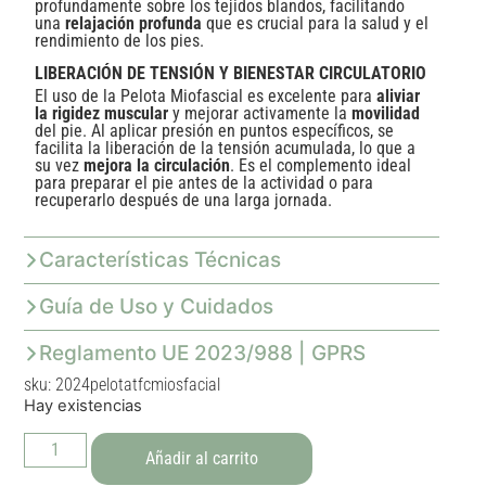
profundamente sobre los tejidos blandos, facilitando
una
relajación profunda
que es crucial para la salud y el
rendimiento de los pies.
LIBERACIÓN DE TENSIÓN Y BIENESTAR CIRCULATORIO
El uso de la Pelota Miofascial es excelente para
aliviar
la rigidez muscular
y mejorar activamente la
movilidad
del pie. Al aplicar presión en puntos específicos, se
facilita la liberación de la tensión acumulada, lo que a
su vez
mejora la circulación
. Es el complemento ideal
para preparar el pie antes de la actividad o para
recuperarlo después de una larga jornada.
Características Técnicas
Guía de Uso y Cuidados
Reglamento UE 2023/988 | GPRS
sku: 2024pelotatfcmiosfacial
Hay existencias
Añadir al carrito