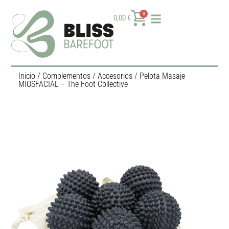
0
0,00
€
Inicio
/
Complementos
/
Accesorios
/ Pelota Masaje
MIOSFACIAL – The Foot Collective