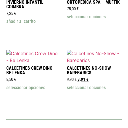
INVIERNO INFANTIL –
ORTOPEDICA SPA – MUFFIK
COIMBRA
78,00
€
7,25
€
seleccionar opciones
añadir al carrito
CALCETINES CREW DINO –
CALCETINES NO-SHOW –
BE LENKA
BAREBARICS
8,50
€
9,90
€
8,91
€
seleccionar opciones
seleccionar opciones