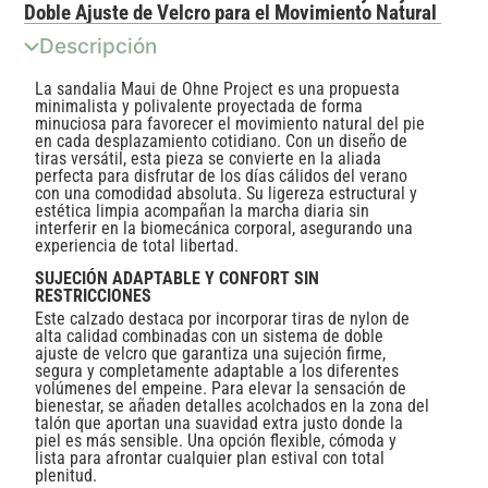
Doble Ajuste de Velcro para el Movimiento Natural
Descripción
La sandalia Maui de Ohne Project es una propuesta
minimalista y polivalente proyectada de forma
minuciosa para favorecer el movimiento natural del pie
en cada desplazamiento cotidiano. Con un diseño de
tiras versátil, esta pieza se convierte en la aliada
perfecta para disfrutar de los días cálidos del verano
con una comodidad absoluta. Su ligereza estructural y
estética limpia acompañan la marcha diaria sin
interferir en la biomecánica corporal, asegurando una
experiencia de total libertad.
SUJECIÓN ADAPTABLE Y CONFORT SIN
RESTRICCIONES
Este calzado destaca por incorporar tiras de nylon de
alta calidad combinadas con un sistema de doble
ajuste de velcro que garantiza una sujeción firme,
segura y completamente adaptable a los diferentes
volúmenes del empeine. Para elevar la sensación de
bienestar, se añaden detalles acolchados en la zona del
talón que aportan una suavidad extra justo donde la
piel es más sensible. Una opción flexible, cómoda y
lista para afrontar cualquier plan estival con total
plenitud.