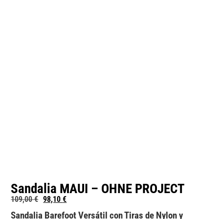
Sandalia MAUI – OHNE PROJECT
109,00
€
98,10
€
Sandalia Barefoot Versátil con Tiras de Nylon y