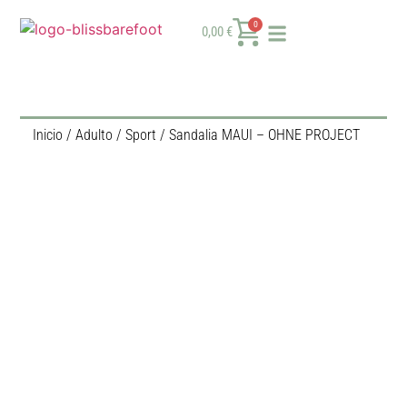
0
0,00
€
Inicio
/
Adulto
/
Sport
/ Sandalia MAUI – OHNE PROJECT