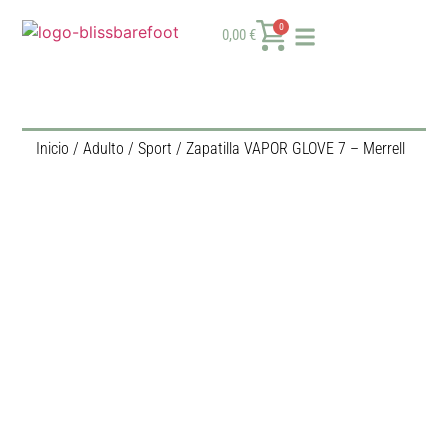
0
0,00
€
Inicio
/
Adulto
/
Sport
/ Zapatilla VAPOR GLOVE 7 – Merrell