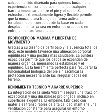
calzado ha sido diseñado para quienes buscan una
experiencia sensorial pura, eliminando cualquier
barrera innecesaria entre el pie y el suelo. Su
estructura extremadamente ligera y flexible permite
que la musculatura trabaje de forma activa,
fortaleciendo el cuerpo desde la base en cada
desplazamiento, ya sea en entornos urbanos o en
entrenamientos funcionales.
PROPIOCEPCIÓN MÁXIMA Y LIBERTAD DE
MOVIMIENTO
Gracias a su diseño de perfil bajo y la ausencia total de
drop, este modelo favorece una alineación corporal
equilibrada y una postura más saludable. La puntera
espaciosa permite que los dedos se expandan de
manera orgánica, mejorando la estabilidad y el
equilibrio. Es la herramienta perfecta para recuperar la
funcionalidad biológica del pie sin sacrificar la
protección necesaria ante las irregularidades del
terreno.
RENDIMIENTO TÉCNICO Y AGARRE SUPERIOR
La integración de la suela Vibram asegura una tracción
excepcional y una durabilidad prolongada, incluso en
superficies exigentes. El empeine, fabricado con
materiales transpirables de alta calidad, mantiene una
ventilación constante para asegurar un entorno