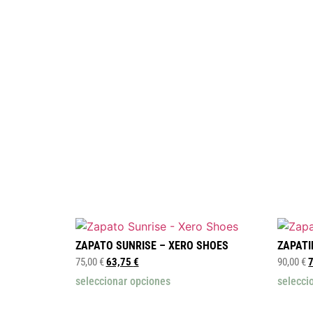
ZAPATO SUNRISE – XERO SHOES
ZAPATI
75,00
€
63,75
€
90,00
€
seleccionar opciones
selecci