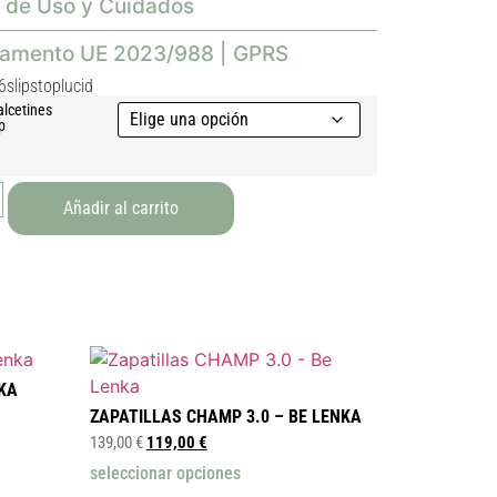
 de Uso y Cuidados
lamento UE 2023/988 | GPRS
6slipstoplucid
alcetines
p
Añadir al carrito
KA
ZAPATILLAS CHAMP 3.0 – BE LENKA
139,00
€
119,00
€
seleccionar opciones